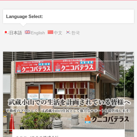
Language Select:
日本語
English
中文
한국