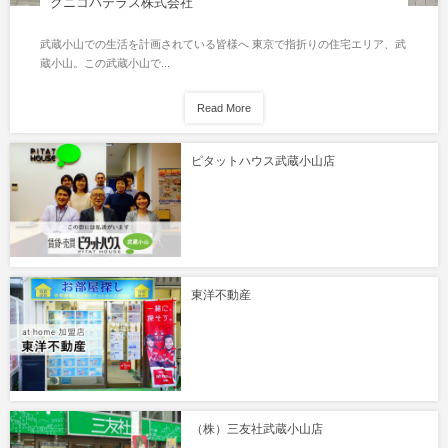
クニコバテラス株式会社
武蔵小山での生活を計画されている皆様へ 東京で指折りの住宅エリア、武
蔵小山。この武蔵小山で...
Read More
ピタットハウス武蔵小山店
東洋不動産
（株）三友社武蔵小山店