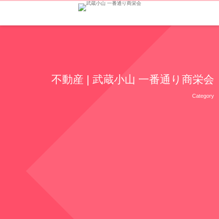
不動産 | 武蔵小山 一番通り商栄会
Category