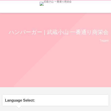
ハンバーガー | 武蔵小山 一番通り商栄会
Tagged
Language Select: