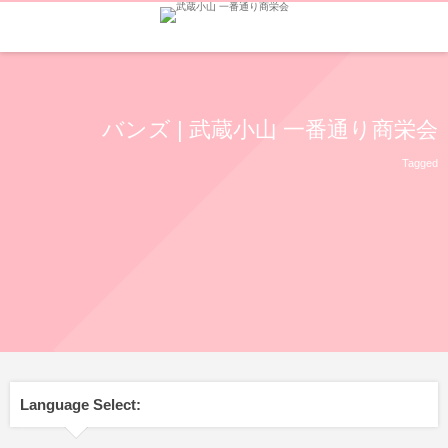
バンズ | 武蔵小山 一番通り商栄会
Tagged
Language Select: