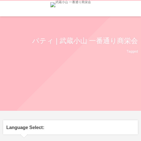
パティ | 武蔵小山 一番通り商栄会
Tagged
Language Select: