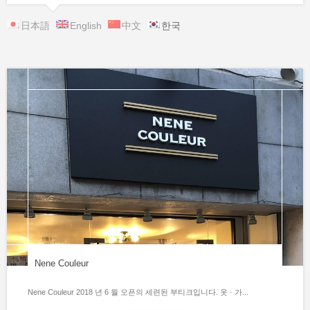
日本語
English
中文
한국
Nene Couleur
Nene Couleur 2018 년 6 월 오픈의 세련된 부티크입니다. 옷 · 가...