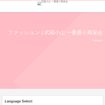
ファッション | 武蔵小山 一番通り商栄会
Category
Language Select: