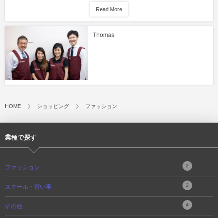
Read More
Thomas
HOME
ショッピング
ファッション
業種で探す
2
ファッション
2
スクール・習い事
4
その他