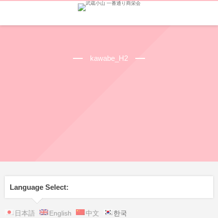
kawabe_H2
Language Select:
日本語
English
中文
한국