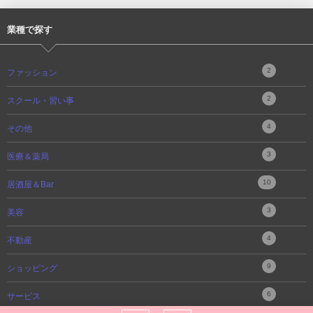
業種で探す
2
ファッション
2
スクール・習い事
4
その他
3
医療＆薬局
10
居酒屋＆Bar
3
美容
4
不動産
9
ショッピング
6
サービス