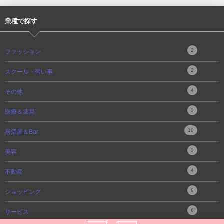
業種で探す
2
ファッション
2
スクール・習い事
4
その他
3
医療＆薬局
10
居酒屋＆Bar
3
美容
4
不動産
9
ショッピング
6
サービス