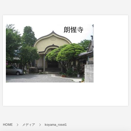
HOME
メディア
koyama_rosei1