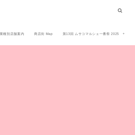
業種別店舗案内
商店街 Map
第13回 ムサコマルシェ一番祭 2025