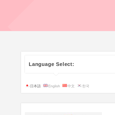
Language Select:
日本語
English
中文
한국