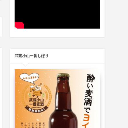
武蔵小山一番しぼり