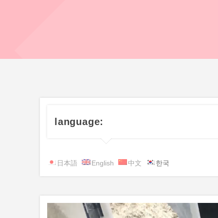
language:
日本語
English
中文
한국
비