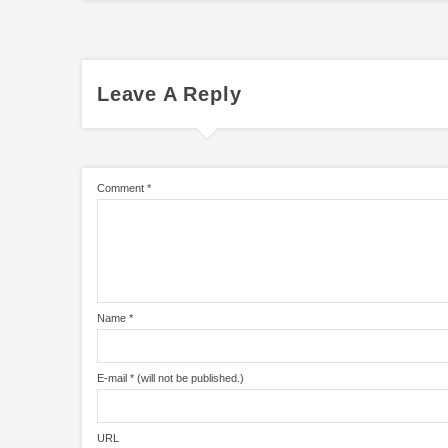
Leave A Reply
Comment
*
Name
*
E-mail
*
(will not be published.)
URL