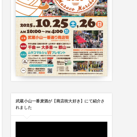
武蔵小山一番麦酒が【商店街大好き】にて紹介さ
れました