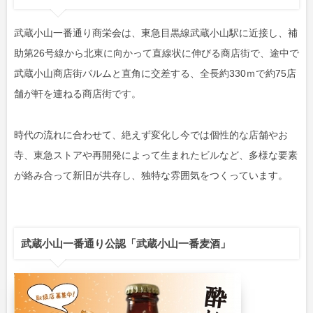
武蔵小山一番通り商栄会は、東急目黒線武蔵小山駅に近接し、補
助第26号線から北東に向かって直線状に伸びる商店街で、途中で
武蔵小山商店街パルムと直角に交差する、全長約330ｍで約75店
舗が軒を連ねる商店街です。
時代の流れに合わせて、絶えず変化し今では個性的な店舗やお
寺、東急ストアや再開発によって生まれたビルなど、多様な要素
が絡み合って新旧が共存し、独特な雰囲気をつくっています。
武蔵小山一番通り公認「武蔵小山一番麦酒」