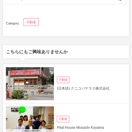
不動産
こちらにもご興味ありませんか
不動産
(日本語) クニコバテラス株式会社
不動産
Pitat House Musashi Koyama