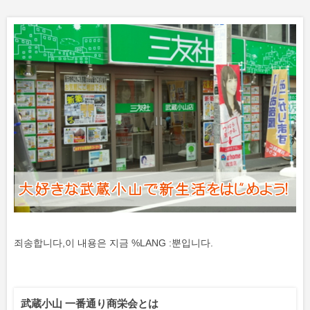
죄송합니다,이 내용은 지금 %LANG :뿐입니다.
武蔵小山 一番通り商栄会とは