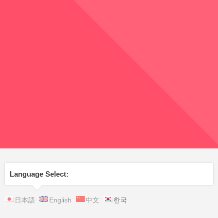
Language Select:
日本語
English
中文
한국