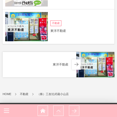
不動産
東洋不動産
東洋不動産
HOME
不動産
（株）三友社武蔵小山店
業種で探す