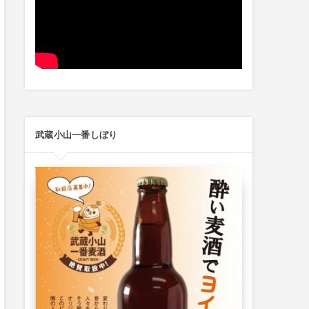
武蔵小山一番しぼり