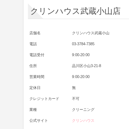
クリンハウス武蔵小山店
店舗名
クリンハウス武蔵小山
電話
03-3784-7385
電話受付
9:00-20:00
住所
品川区小山3-21-8
営業時間
9:00-20:00
定休日
無
クレジットカード
不可
業種
クリーニング
公式サイト
クリンハウス