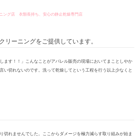
ーニング店 衣類長持ち、安心の静止乾燥専門店
クリーニングをご提供しています。
します！！」こんなことがアパレル販売の現場においてまことしやか
言い切れないのです。洗って乾燥してという工程を行う以上少なくと
り切れませんでした。ここからダメージを極力減らす取り組みが始ま