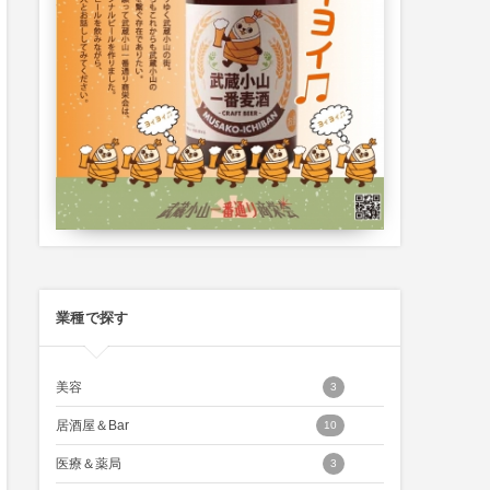
業種で探す
美容
3
居酒屋＆Bar
10
医療＆薬局
3