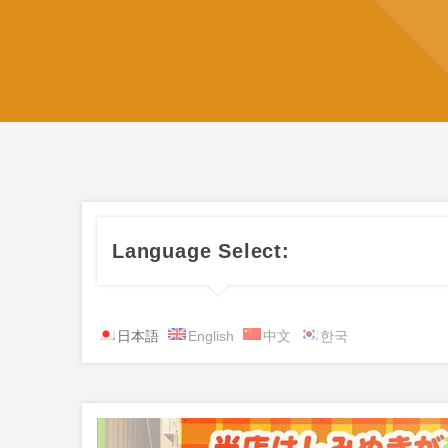
Language Select:
日本語
English
中文
한국