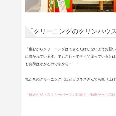
「クリーニングのクリンハウ
「傷むからクリーニングはできるだけしないようお願い
に囁かれています。でもこれって全く間違っているとは
も負荷はかかるのですから・・・
私たちのクリーニングは日経ビジネスさんでも取り上げ
「日経ビジネス｜キーパーソンに聞く」効率そっちのけ!