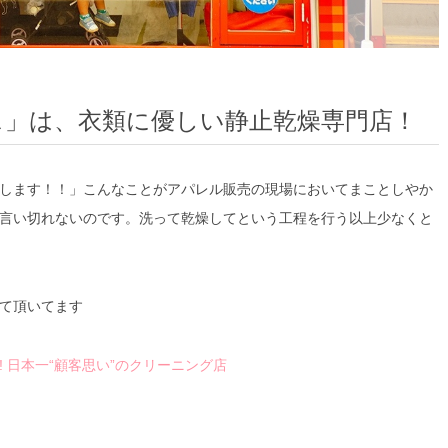
ス」は、衣類に優しい静止乾燥専門店！
します！！」こんなことがアパレル販売の現場においてまことしやか
言い切れないのです。洗って乾燥してという工程を行う以上少なくと
て頂いてます
 日本一“顧客思い”のクリーニング店