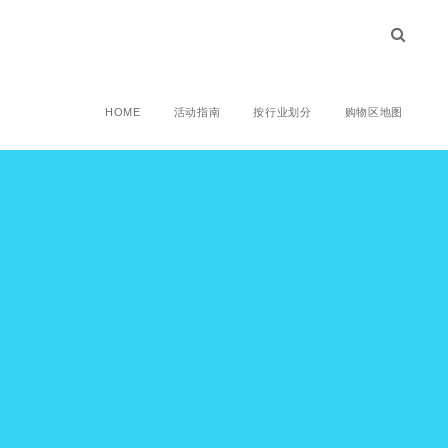
HOME
活动指南
按行业划分
购物区地图