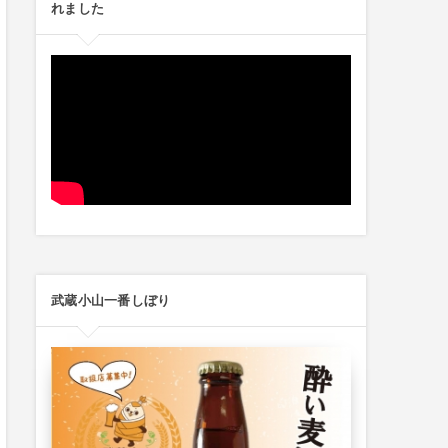
れました
武蔵小山一番しぼり