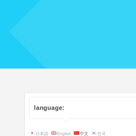
language:
日本語
English
中文
한국