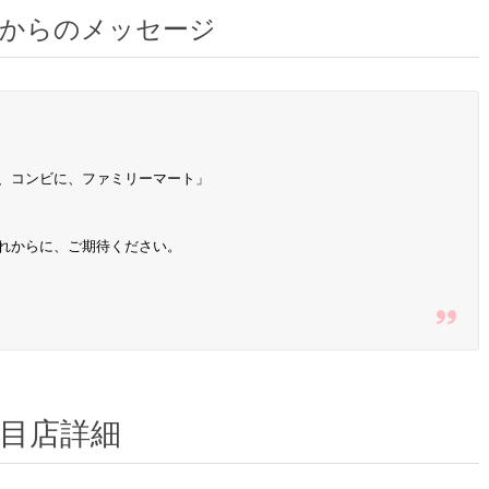
店からのメッセージ
、コンビに、ファミリーマート」
れからに、ご期待ください。
目店詳細