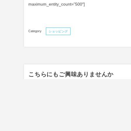
maximum_entity_count=”500″]
ショッピング
こちらにもご興味ありませんか
ショッピング
tovilla