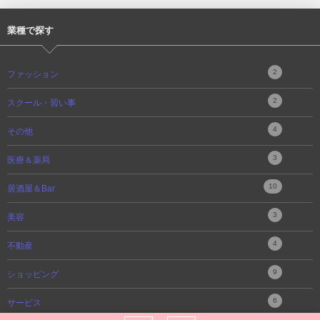
業種で探す
2
ファッション
2
スクール・習い事
4
その他
3
医療＆薬局
10
居酒屋＆Bar
3
美容
4
不動産
9
ショッピング
6
サービス