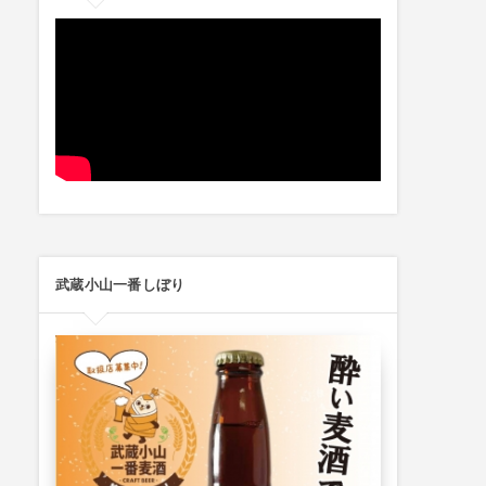
武蔵小山一番しぼり