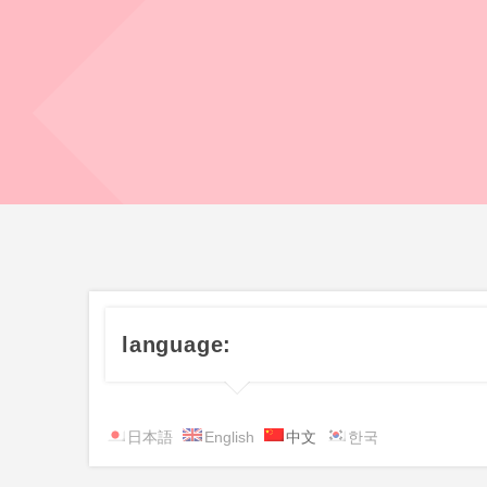
language:
日本語
English
中文
한국