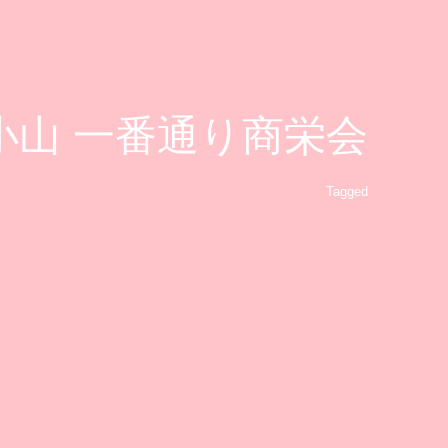
小山 一番通り商栄会
Tagged