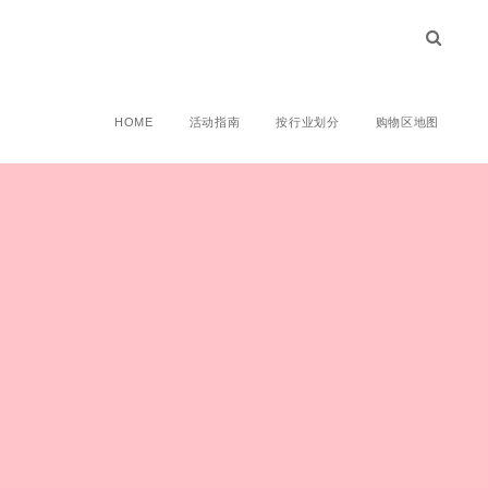
HOME
活动指南
按行业划分
购物区地图