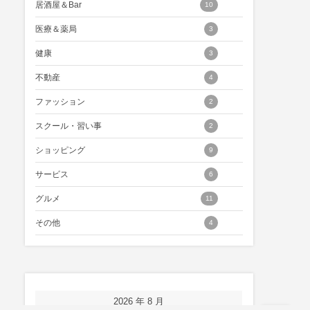
居酒屋＆Bar
10
医療＆薬局
3
健康
3
不動産
4
ファッション
2
スクール・習い事
2
ショッピング
9
サービス
6
グルメ
11
その他
4
2026 年 8 月