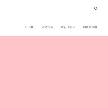
HOME
活动指南
按行业划分
购物区地图