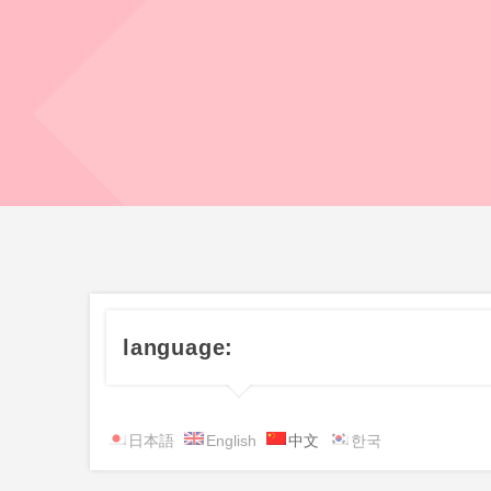
language:
日本語
English
中文
한국