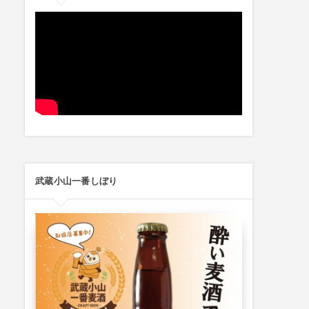
武蔵小山一番しぼり