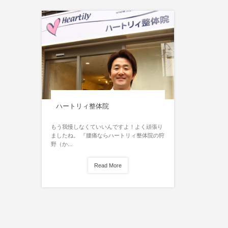
ハートリィ整体院
もう我慢しなくていいんですよ！よく頑張り
ましたね。 『腰痛ならハートリィ整体院の狩
野（か...
Read More