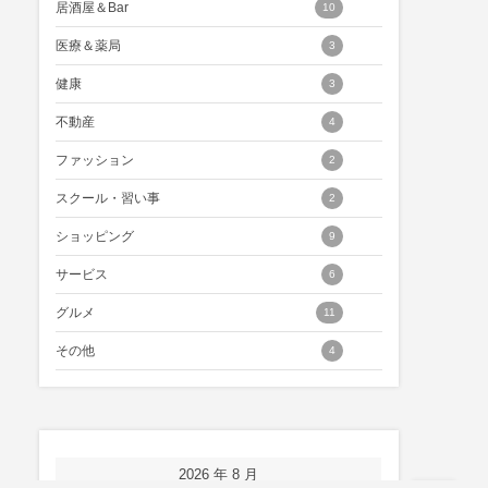
居酒屋＆Bar
10
医療＆薬局
3
健康
3
不動産
4
ファッション
2
スクール・習い事
2
ショッピング
9
サービス
6
グルメ
11
その他
4
2026 年 8 月