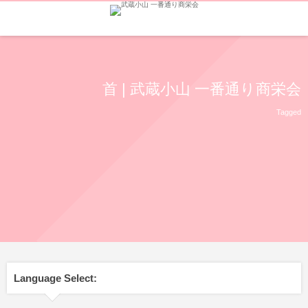
首 | 武蔵小山 一番通り商栄会
Tagged
Language Select: