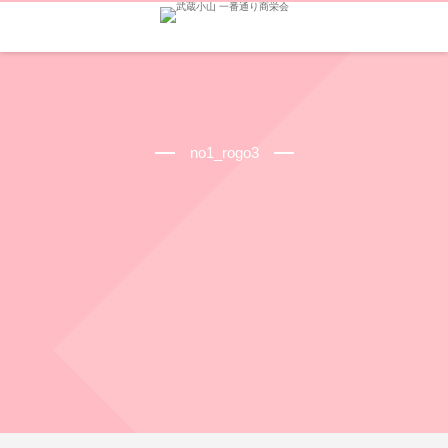
no1_rogo3