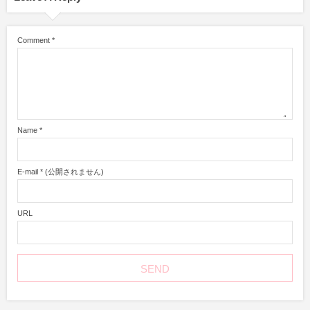
Comment
*
Name
*
E-mail
*
(公開されません)
URL