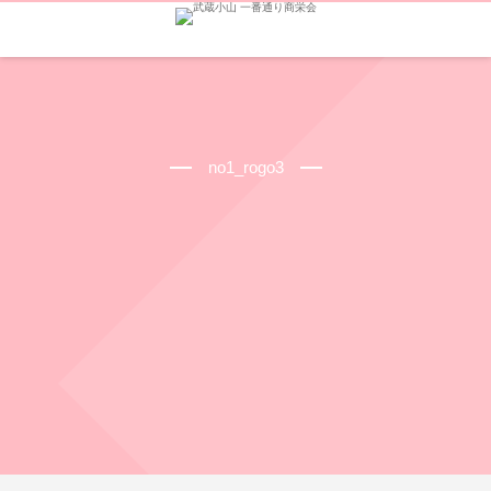
no1_rogo3