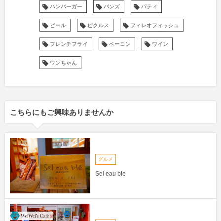
ハンバーガー
バンズ
パティ
ビール
ピクルス
フィレオフィッシュ
フレンチフライ
ベーコン
ワイン
ワンちゃん
こちらにもご興味ありませんか
グルメ
Sel eau ble