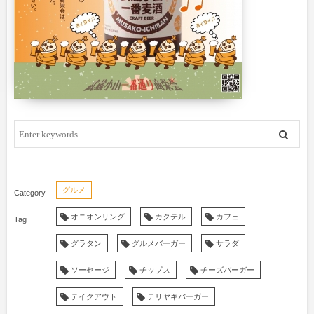
グルメ
オニオンリング
カクテル
カフェ
グラタン
グルメバーガー
サラダ
ソーセージ
チップス
チーズバーガー
テイクアウト
テリヤキバーガー