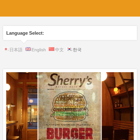
Language Select:
日本語
English
中文
한국