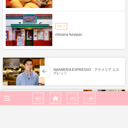
グルメ
chiisana-furaipan
AMAMERIA ESPRESSO アマメリア エス
プレッソ
Sel eau ble