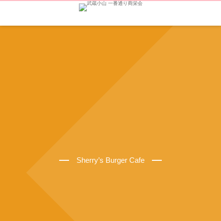
Sherry’s Burger Cafe