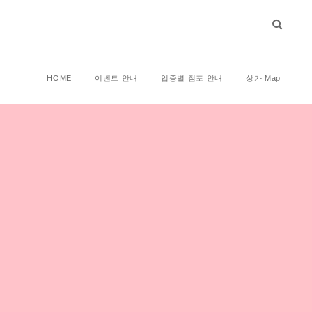
HOME
이벤트 안내
업종별 점포 안내
상가 Map