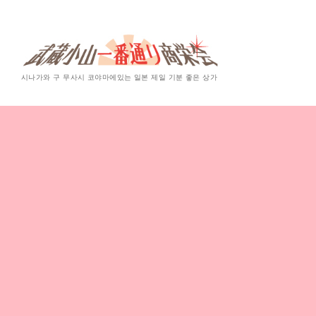
시나가와 구 무사시 코야마에있는 일본 제일 기분 좋은 상가