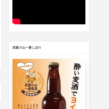
武蔵小山一番しぼり