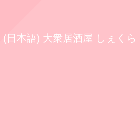
(日本語) 大衆居酒屋 しぇくら