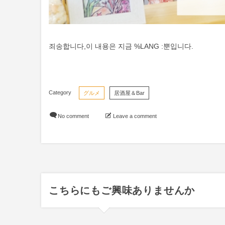
죄송합니다,이 내용은 지금 %LANG :뿐입니다.
グルメ
居酒屋＆Bar
No comment
Leave a comment
こちらにもご興味ありませんか