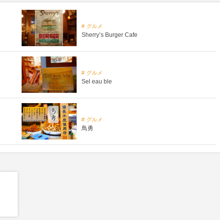
グルメ
Sherry’s Burger Cafe
グルメ
Sel eau ble
グルメ
鳥勇