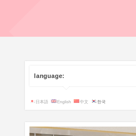
language:
日本語
English
中文
한국