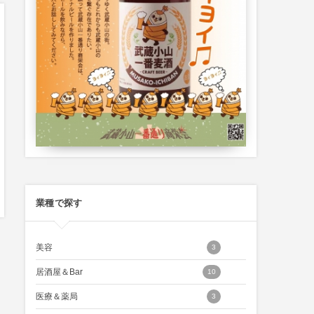
業種で探す
美容
3
居酒屋＆Bar
10
医療＆薬局
3