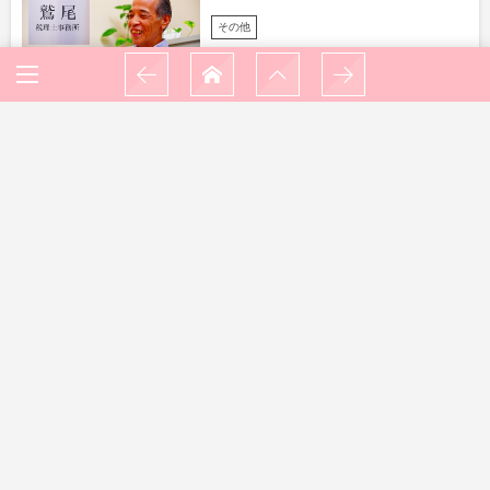
その他
鷲尾税理士事務所
その他
トーマス
その他
朗惺寺