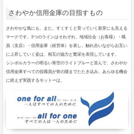
さわやか信用金庫の目指すもの
さわやかな風にも、また、すくすくと育っていく新芽にも見える
マークです。3つのラインはそれぞれ、地域社会（お客様）・職
員（支店）・信用金庫（経営体）を表し、触れ合いながらお互い
に上昇していく姿は、相互の協力と繁栄を表現しています。
シンボルカラーの明るい青空のライトブルーと並んで、さわやか
信用金庫すべての役職員が骨の随までたたき込み、あらゆる機会
に絶えず実践するモットーは、