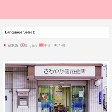
Language Select:
日本語
English
中文
한국