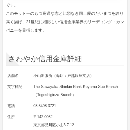
です。
このモットーのもつ高邁な志と比類なき同士愛のたいまつを誇り
高く揚げ、21世紀に相応しい信用金庫業界のリーディング・カン
パニーを目指します。
さわやか信用金庫詳細
店舗名
小山出張所（母店：戸越銀座支店）
英字標記
The Sawayaka Shinkin Bank Koyama Sub-Branch
（Togoshiginza Branch）
電話
03-5498-3721
住所
〒142-0062
東京都品川区小山3-7-12