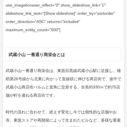
use_imagebrowser_effect=”0″ show_slideshow_link=”1″
slideshow_link_text=”[Show slideshow]” order_by=”sortorder”
order_direction=”ASC” returns=”included”
maximum_entity_count=”500″]
武蔵小山 一番通り商栄会とは
武蔵小山一番通り商栄会は、東急目黒線武蔵小山駅に近接し、補
助第26号線から北東に向かって直線状に伸びる商店街で、途中で
武蔵小山商店街パルムと直角に交差する、全長約330ｍで約75店
舗が軒を連ねる商店街です。
時代の流れに合わせて、絶えず変化し今では個性的な店舗やお
寺、東急ストアや再開発によって生まれたビルなど、多様な要素