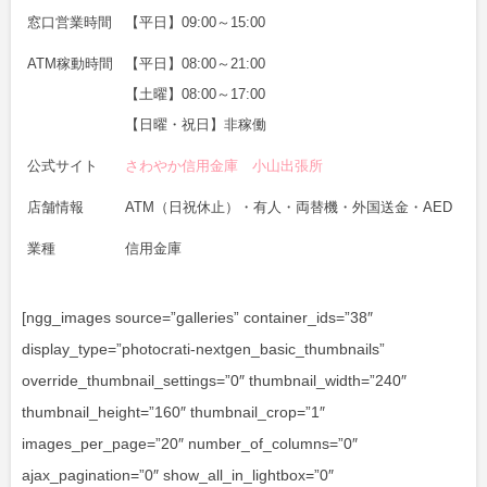
窓口営業時間
【平日】09:00～15:00
ATM稼動時間
【平日】08:00～21:00
【土曜】08:00～17:00
【日曜・祝日】非稼働
公式サイト
さわやか信用金庫 小山出張所
店舗情報
ATM（日祝休止）・有人・両替機・外国送金・AED
業種
信用金庫
[ngg_images source=”galleries” container_ids=”38″
display_type=”photocrati-nextgen_basic_thumbnails”
override_thumbnail_settings=”0″ thumbnail_width=”240″
thumbnail_height=”160″ thumbnail_crop=”1″
images_per_page=”20″ number_of_columns=”0″
ajax_pagination=”0″ show_all_in_lightbox=”0″