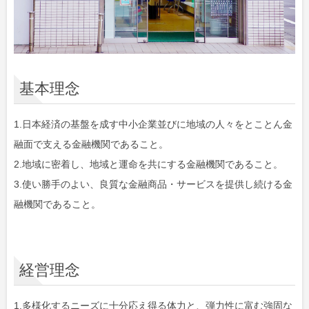
基本理念
1.日本経済の基盤を成す中小企業並びに地域の人々をとことん金
融面で支える金融機関であること。
2.地域に密着し、地域と運命を共にする金融機関であること。
3.使い勝手のよい、良質な金融商品・サービスを提供し続ける金
融機関であること。
経営理念
1.多様化するニーズに十分応え得る体力と、弾力性に富む強固な