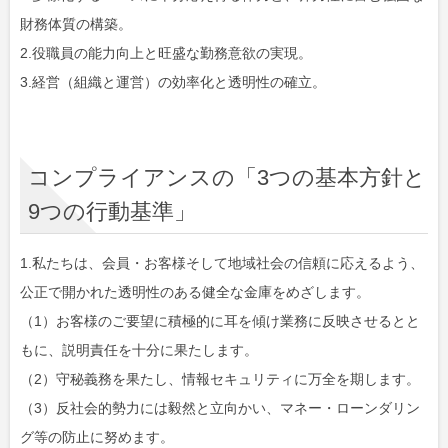
財務体質の構築。
2.役職員の能力向上と旺盛な勤務意欲の実現。
3.経営（組織と運営）の効率化と透明性の確立。
コンプライアンスの「3つの基本方針と
9つの行動基準」
1.私たちは、会員・お客様そして地域社会の信頼に応えるよう、
公正で開かれた透明性のある健全な金庫をめざします。
（1）お客様のご要望に積極的に耳を傾け業務に反映させるとと
もに、説明責任を十分に果たします。
（2）守秘義務を果たし、情報セキュリティに万全を期します。
（3）反社会的勢力には毅然と立向かい、マネー・ローンダリン
グ等の防止に努めます。