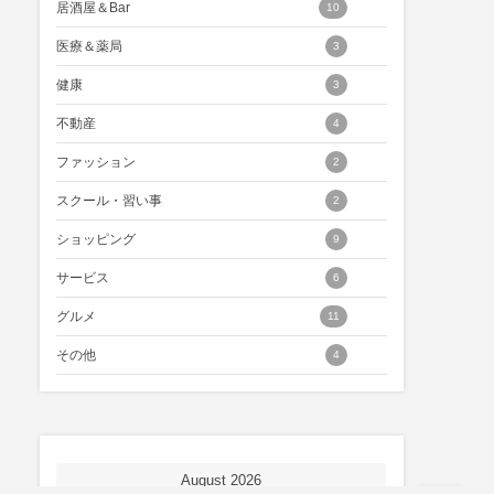
居酒屋＆Bar
10
医療＆薬局
3
健康
3
不動産
4
ファッション
2
スクール・習い事
2
ショッピング
9
サービス
6
グルメ
11
その他
4
August 2026