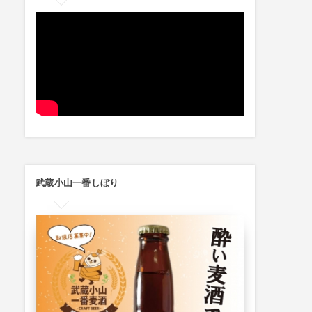
武蔵小山一番しぼり