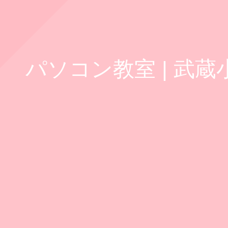
パソコン教室 | 武