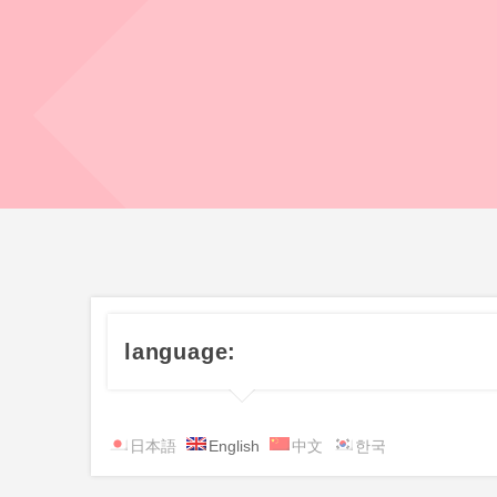
language:
日本語
English
中文
한국