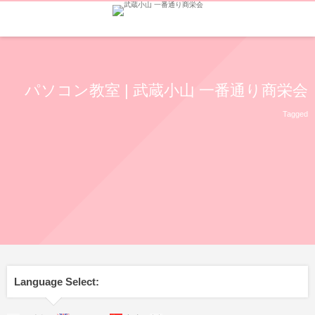
パソコン教室 | 武蔵小山 一番通り商栄会
Tagged
Language Select: