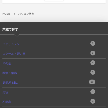
HOME
パソコン教室
業種で探す
2
ファッション
2
スクール・習い事
4
その他
3
医療＆薬局
10
居酒屋＆Bar
3
美容
4
不動産